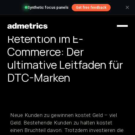
✕
Synthetic focus panels
Get free feedback
Retention im E-
Commerce: Der
ultimative Leitfaden für
DTC-Marken
Neue Kunden zu gewinnen kostet Geld – viel
Geld. Bestehende Kunden zu halten kostet
einen Bruchteil davon. Trotzdem investieren die