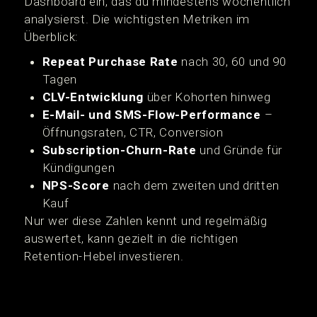
Dashboard ein, das du mindestens wöchentlich
analysierst. Die wichtigsten Metriken im
Überblick:
Repeat Purchase Rate
nach 30, 60 und 90
Tagen
CLV-Entwicklung
über Kohorten hinweg
E-Mail- und SMS-Flow-Performance
–
Öffnungsraten, CTR, Conversion
Subscription-Churn-Rate
und Gründe für
Kündigungen
NPS-Score
nach dem zweiten und dritten
Kauf
Nur wer diese Zahlen kennt und regelmäßig
auswertet, kann gezielt in die richtigen
Retention-Hebel investieren.