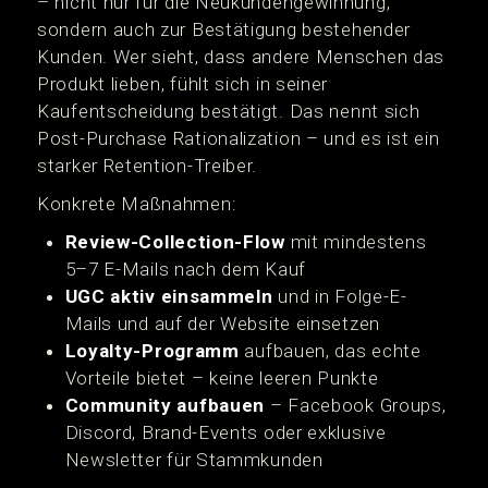
– nicht nur für die Neukundengewinnung,
sondern auch zur Bestätigung bestehender
Kunden. Wer sieht, dass andere Menschen das
Produkt lieben, fühlt sich in seiner
Kaufentscheidung bestätigt. Das nennt sich
Post-Purchase Rationalization – und es ist ein
starker Retention-Treiber.
Konkrete Maßnahmen:
Review-Collection-Flow
mit mindestens
5–7 E-Mails nach dem Kauf
UGC aktiv einsammeln
und in Folge-E-
Mails und auf der Website einsetzen
Loyalty-Programm
aufbauen, das echte
Vorteile bietet – keine leeren Punkte
Community aufbauen
– Facebook Groups,
Discord, Brand-Events oder exklusive
Newsletter für Stammkunden