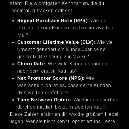
steht. Die wichtigsten Kennzahlen, die du
regelmäßig tracken solltest:
Repeat Purchase Rate (RPR):
Wie viel
Prozent deiner Kunden kaufen ein zweites
Mal?
Customer Lifetime Value (CLV):
Wie viel
Umsatz generiert ein Kunde über seine
gesamte Beziehung zur Marke?
Churn Rate:
Wie viele Kunden springen
nach dem ersten Kauf ab?
Net Promoter Score (NPS):
Wie
wahrscheinlich ist es, dass deine Kunden
dich weiterempfehlen?
Time Between Orders:
Wie lange dauert es
durchschnittlich bis zum zweiten Kauf?
Diese Zahlen erzählen dir, wo die größten Hebel
liegen. Wer sie nicht kennt, optimiert ins Leere.