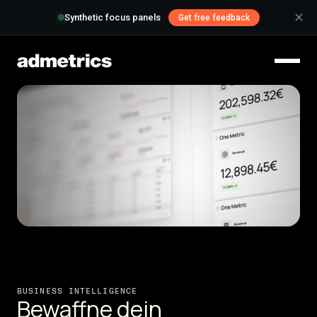
✕
Synthetic focus panels
Get free feedback
BUSINESS INTELLIGENCE
Bewaffne dein