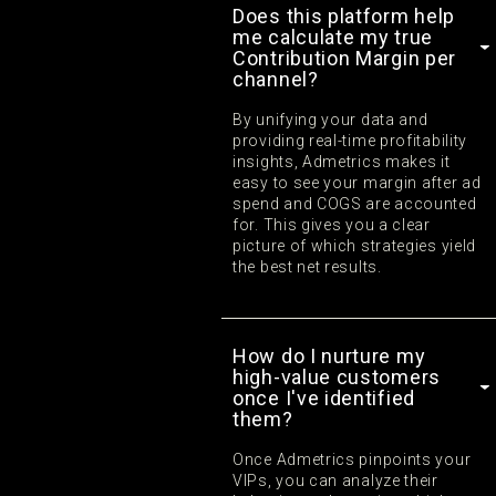
Does this platform help
me calculate my true
Contribution Margin per
channel?
By unifying your data and
providing real-time profitability
insights, Admetrics makes it
easy to see your margin after ad
spend and COGS are accounted
for. This gives you a clear
picture of which strategies yield
the best net results.
How do I nurture my
high-value customers
once I've identified
them?
Once Admetrics pinpoints your
VIPs, you can analyze their