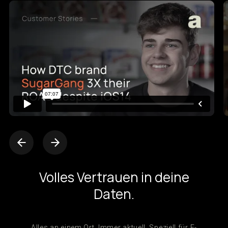
Volles Vertrauen in deine
Daten.
Alles an einem Ort. Immer aktuell. Speziell für E-