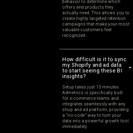
behavior to determine which
offers and products they
actually need. This allows you to
create highly targeted retention
campaigns that make your most
valuable customers feel
recognized.
How difficult is it to sync
my Shopify and ad data
to start seeing these BI
insights?
Setup takes just 15 minutes.
Admetrics is specifically built
for e-commerce teams and
integrates seamlessly with any
shop and ad platform, providing
a "no-code" way to turn your
data into a powerful growth tool
immediately.