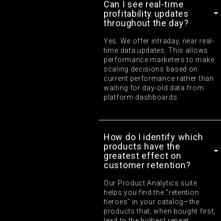
Can I see real-time
profitability updates
throughout the day?
Yes. We offer intraday, near real-
time data updates. This allows
performance marketers to make
scaling decisions based on
current performance rather than
waiting for day-old data from
platform dashboards.
How do I identify which
products have the
greatest effect on
customer retention?
Our Product Analytics suite
helps you find the "retention
heroes" in your catalog—the
products that, when bought first,
lead to the highest repeat