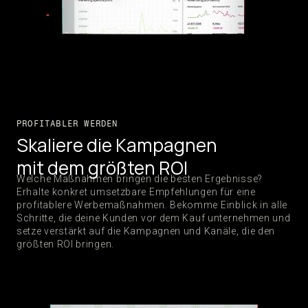
PROFITABLER WERDEN
Skaliere die Kampagnen
mit dem größten ROI
Welche Maßnahmen bringen die besten Ergebnisse?
Erhalte konkret umsetzbare Empfehlungen für eine
profitablere Werbemaßnahmen. Bekomme Einblick in alle
Schritte, die deine Kunden vor dem Kauf unternehmen und
setze verstärkt auf die Kampagnen und Kanäle, die den
größten ROI bringen.