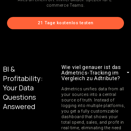
commerce Teams.
21 Tage kostenlos testen
BI &
Wie viel genauer ist das
Admetrics-Tracking im
Profitability:
Vergleich zu Adtribute?
Your Data
Admetrics unifies data from all
Questions
your sources into a central
source of truth. Instead of
Answered
logging into multiple platforms,
you get a fully customizable
dashboard that shows your
total spend, sales, and profit in
real-time, eliminating the need