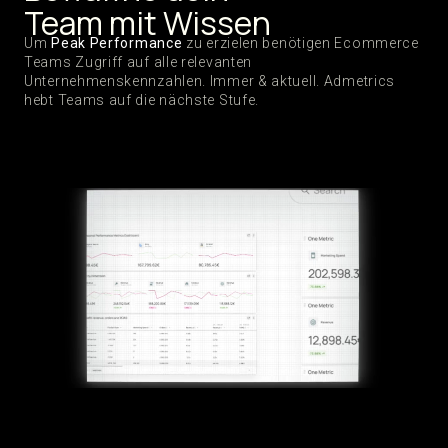
Team mit Wissen
Um
Peak Performance
zu erzielen benötigen Ecommerce
Teams Zugriff auf alle relevanten
Unternehmenskennzahlen. Immer & aktuell. Admetrics
hebt Teams auf die nächste Stufe.