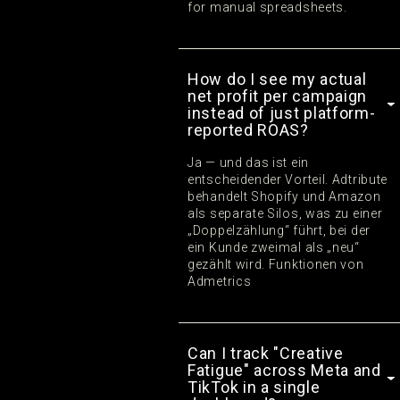
for manual spreadsheets.
How do I see my actual
net profit per campaign
instead of just platform-
reported ROAS?
Ja — und das ist ein
entscheidender Vorteil. Adtribute
behandelt Shopify und Amazon
als separate Silos, was zu einer
„Doppelzählung“ führt, bei der
ein Kunde zweimal als „neu“
gezählt wird. Funktionen von
Admetrics
Can I track "Creative
Fatigue" across Meta and
TikTok in a single