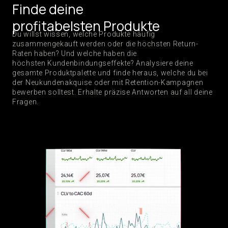
Finde deine
profitabelsten Produkte
Du willst wissen, welche Produkte häufig
zusammengekauft werden oder die höchsten Return-
Raten haben? Und welche haben die
höchsten Kundenbindungseffekte? Analysiere deine
gesamte Produktpalette und finde heraus, welche du bei
der Neukundenakquise oder mit Retention-Kampagnen
bewerben solltest. Erhalte präzise Antworten auf all deine
Fragen.