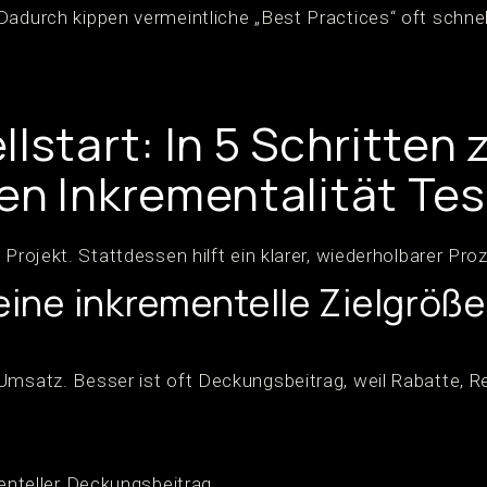
Dadurch kippen vermeintliche „Best Practices“ oft schnel
lstart: In 5 Schritten 
en Inkrementalität Tes
 Projekt. Stattdessen hilft ein klarer, wiederholbarer Pro
 eine inkrementelle Zielgröße
Umsatz. Besser ist oft Deckungsbeitrag, weil Rabatte,
enteller Deckungsbeitrag