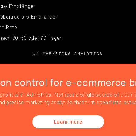
 pro Empfänger
gsbeitrag pro Empfänger
on Rate
 nach 30, 60 oder 90 Tagen
#1 MARKETING ANALYTICS
ion control for e-commerce b
profit with Admetrics. Not just a single source of truth, b
nd precise marketing analytics that turn spend into actua
Learn more