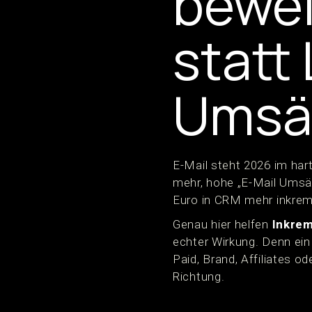
bewei
statt 
Umsä
E-Mail steht 2026 im har
mehr, hohe „E-Mail Umsät
Euro in CRM mehr inkreme
Genau hier helfen
Inkrem
echter Wirkung. Denn ein
Paid, Brand, Affiliates od
Richtung.