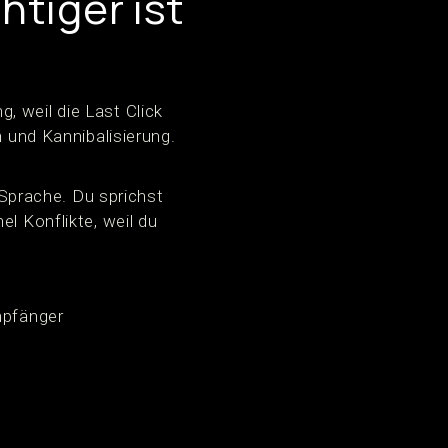
tiger ist
, weil die Last Click
n und Kannibalisierung.
Sprache. Du sprichst
l Konflikte, weil du
mpfänger