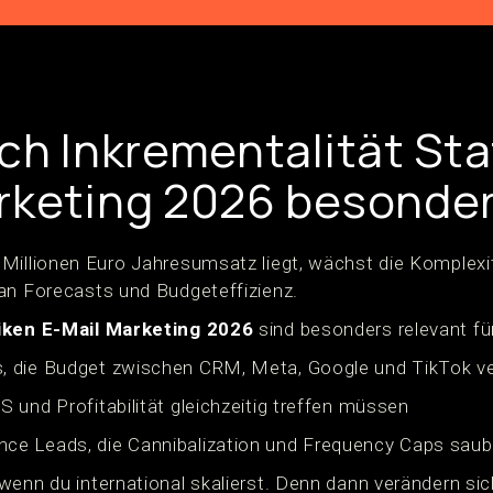
ich Inkrementalität Sta
rketing 2026 besonder
Millionen Euro Jahresumsatz liegt, wächst die Komplexitä
an Forecasts und Budgeteffizienz.
tiken E-Mail Marketing 2026
sind besonders relevant fü
 die Budget zwischen CRM, Meta, Google und TikTok v
 und Profitabilität gleichzeitig treffen müssen
e Leads, die Cannibalization und Frequency Caps saube
wenn du international skalierst. Denn dann verändern si