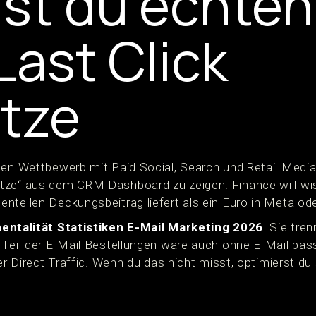
st du echten 
Last Click
tze
ten Wettbewerb mit Paid Social, Search und Retail Media.
ze“ aus dem CRM Dashboard zu zeigen. Finance will wiss
ntellen Deckungsbeitrag liefert als ein Euro in Meta od
entalität Statistiken E-Mail Marketing 2026
. Sie tre
 Teil der E-Mail Bestellungen wäre auch ohne E-Mail pass
er Direct Traffic. Wenn du das nicht misst, optimierst du 