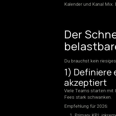
Kalender und Kanal Mix. 
Der Schnel
belastbar
Du brauchst kein riesiges
1) Definiere
akzeptiert
Viele Teams starten mit 
Fees stark schwanken.
Empfehlung für 2026:
Primary KPI: inkrem