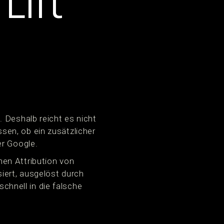
Lift
 Deshalb reicht es nicht
en, ob ein zusätzlicher
er Google.
nnen Attribution von
iert, ausgelöst durch
schnell in die falsche