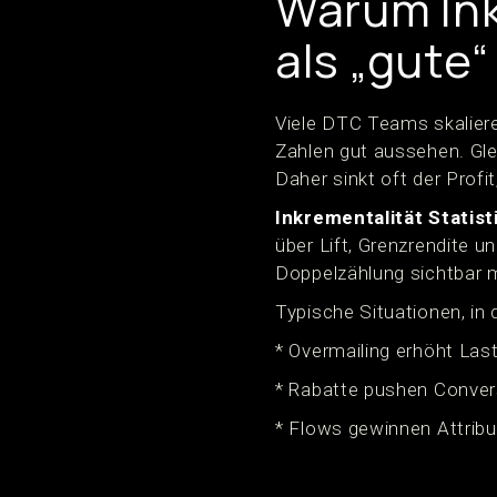
Warum Ink
als „gute“
Viele DTC Teams skaliere
Zahlen gut aussehen. Glei
Daher sinkt oft der Profi
Inkrementalität Statis
über Lift, Grenzrendite u
Doppelzählung sichtbar 
Typische Situationen, in
* Overmailing erhöht Las
* Rabatte pushen Conver
* Flows gewinnen Attribu