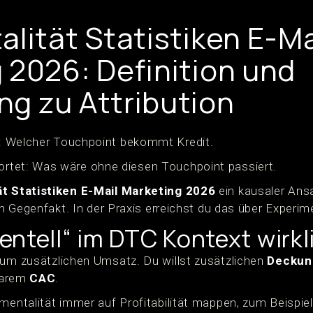
lität Statistiken E-Ma
 2026: Definition und
g zu Attribution
 Welcher Touchpoint bekommt Kredit.
rtet: Was wäre ohne diesen Touchpoint passiert.
ät Statistiken E-Mail Marketing 2026
ein kausaler Ans
nen Gegenfakt. In der Praxis erreichst du das über Experim
ntell“ im DTC Kontext wirk
 um zusätzlichen Umsatz. Du willst zusätzlichen
Deckun
barem
CAC
.
mentalität immer auf Profitabilität mappen, zum Beispiel