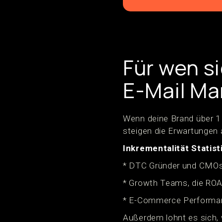
Für wen s
E-Mail Ma
Wenn deine Brand über 1 
steigen die Erwartungen 
Inkrementalität Statis
* DTC Gründer und CMOs,
* Growth Teams, die ROAS
* E-Commerce Performanc
Außerdem lohnt es sich, 