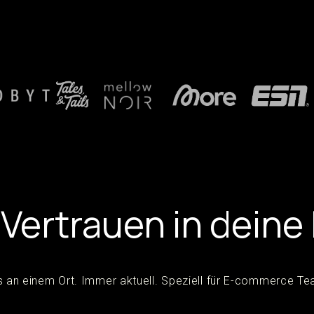
 Vertrauen in deine
s an einem Ort. Immer aktuell. Speziell für E-commerce T