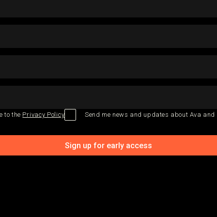
e to the
Privacy Policy
Send me news and updates about Ava and