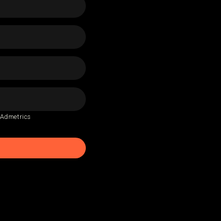
 Admetrics