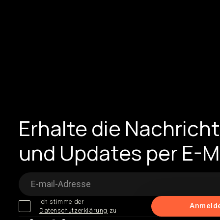
Erhalte die Nachrich
und Updates per E-M
Ich stimme der
Datenschutzerklärung
zu