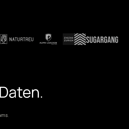
 Daten.
eams.