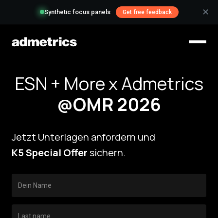
✕
Synthetic focus panels
Get free feedback
ESN + More x Admetrics
@OMR 2026
Jetzt Unterlagen anfordern und
K5 Special Offer
sichern.